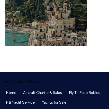
Luxury Yachts & Charter
Home
Aircraft Charter & Sales
Fly To Paso Robles
HB Yacht Service
Yachts for Sale