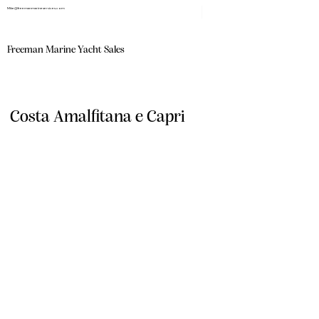
Mike@freemanmarineservices.com
Freeman Marine Yacht Sales
Costa Amalfitana e Capri