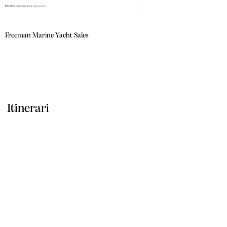
Mike@freemanmarineservices.com
Freeman Marine Yacht Sales
Itinerari